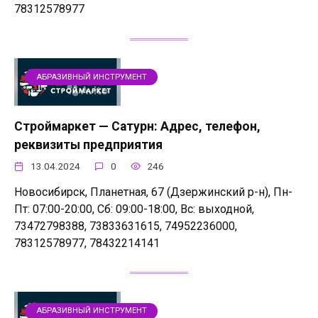
78312578977
АБРАЗИВНЫЙ ИНСТРУМЕНТ
Строймаркет — Сатурн: Адрес, телефон,
реквизиты предприятия
13.04.2024
0
246
Новосибирск, Планетная, 67 (Дзержинский р-н), Пн-
Пт: 07:00-20:00, Сб: 09:00-18:00, Вс: выходной,
73472798388, 73833631615, 74952236000,
78312578977, 78432214141
АБРАЗИВНЫЙ ИНСТРУМЕНТ