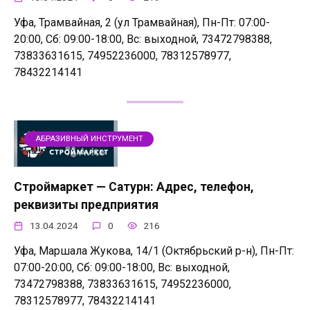
Уфа, Трамвайная, 2 (ул Трамвайная), Пн-Пт: 07:00-
20:00, Сб: 09:00-18:00, Вс: выходной, 73472798388,
73833631615, 74952236000, 78312578977,
78432214141
АБРАЗИВНЫЙ ИНСТРУМЕНТ
Строймаркет — Сатурн: Адрес, телефон,
реквизиты предприятия
13.04.2024
0
216
Уфа, Маршала Жукова, 14/1 (Октябрьский р-н), Пн-Пт:
07:00-20:00, Сб: 09:00-18:00, Вс: выходной,
73472798388, 73833631615, 74952236000,
78312578977, 78432214141