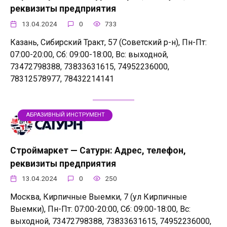
реквизиты предприятия
13.04.2024
0
733
Казань, Сибирский Тракт, 57 (Советский р-н), Пн-Пт:
07:00-20:00, Сб: 09:00-18:00, Вс: выходной,
73472798388, 73833631615, 74952236000,
78312578977, 78432214141
АБРАЗИВНЫЙ ИНСТРУМЕНТ
Строймаркет — Сатурн: Адрес, телефон,
реквизиты предприятия
13.04.2024
0
250
Москва, Кирпичные Выемки, 7 (ул Кирпичные
Выемки), Пн-Пт: 07:00-20:00, Сб: 09:00-18:00, Вс:
выходной, 73472798388, 73833631615, 74952236000,