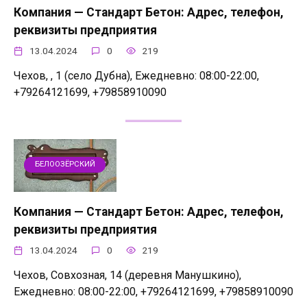
Компания — Стандарт Бетон: Адрес, телефон,
реквизиты предприятия
13.04.2024
0
219
Чехов, , 1 (село Дубна), Ежедневно: 08:00-22:00,
+79264121699, +79858910090
БЕЛООЗЁРСКИЙ
Компания — Стандарт Бетон: Адрес, телефон,
реквизиты предприятия
13.04.2024
0
219
Чехов, Совхозная, 14 (деревня Манушкино),
Ежедневно: 08:00-22:00, +79264121699, +79858910090