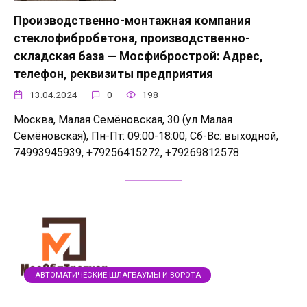
Производственно-монтажная компания
стеклофибробетона, производственно-
складская база — Мосфибрострой: Адрес,
телефон, реквизиты предприятия
13.04.2024
0
198
Москва, Малая Семёновская, 30 (ул Малая
Семёновская), Пн-Пт: 09:00-18:00, Сб-Вс: выходной,
74993945939, +79256415272, +79269812578
АВТОМАТИЧЕСКИЕ ШЛАГБАУМЫ И ВОРОТА