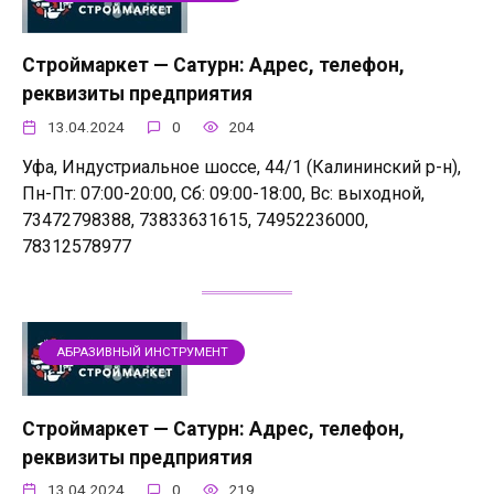
Строймаркет — Сатурн: Адрес, телефон,
реквизиты предприятия
13.04.2024
0
204
Уфа, Индустриальное шоссе, 44/1 (Калининский р-н),
Пн-Пт: 07:00-20:00, Сб: 09:00-18:00, Вс: выходной,
73472798388, 73833631615, 74952236000,
78312578977
АБРАЗИВНЫЙ ИНСТРУМЕНТ
Строймаркет — Сатурн: Адрес, телефон,
реквизиты предприятия
13.04.2024
0
219