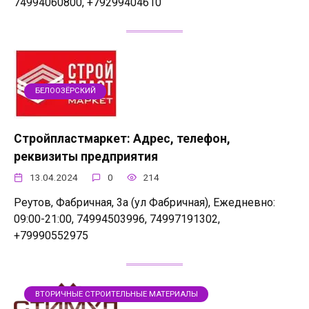
74994060800, +79299404610
БЕЛООЗЁРСКИЙ
Стройпластмаркет: Адрес, телефон,
реквизиты предприятия
13.04.2024
0
214
Реутов, Фабричная, 3а (ул Фабричная), Ежедневно:
09:00-21:00, 74994503996, 74997191302,
+79990552975
ВТОРИЧНЫЕ СТРОИТЕЛЬНЫЕ МАТЕРИАЛЫ