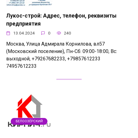
Лукос-строй: Адрес, телефон, реквизиты
предприятия
13.04.2024
0
240
Москва, Улица Адмирала Корнилова, вл57
(Московский поселение), Пн-Сб: 09:00-18:00, Вс:
выходной, +79267682233, +79857612233
74957612233
БЕЛООЗЁРСКИЙ