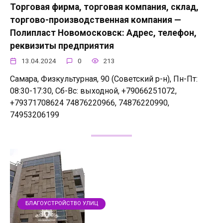
Торговая фирма, торговая компания, склад,
торгово-производственная компания —
Полипласт Новомосковск: Адрес, телефон,
реквизиты предприятия
13.04.2024
0
213
Самара, Физкультурная, 90 (Советский р-н), Пн-Пт:
08:30-17:30, Сб-Вс: выходной, +79066251072,
+79371708624 74876220966, 74876220990,
74953206199
БЛАГОУСТРОЙСТВО УЛИЦ