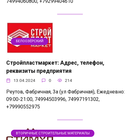
74994060800, +79299404610
БЕЛООЗЁРСКИЙ
Стройпластмаркет: Адрес, телефон,
реквизиты предприятия
13.04.2024
0
214
Реутов, Фабричная, 3а (ул Фабричная), Ежедневно:
09:00-21:00, 74994503996, 74997191302,
+79990552975
ВТОРИЧНЫЕ СТРОИТЕЛЬНЫЕ МАТЕРИАЛЫ