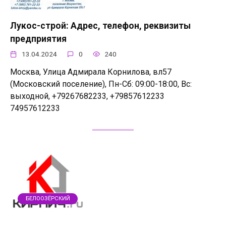
Лукос-строй: Адрес, телефон, реквизиты
предприятия
13.04.2024
0
240
Москва, Улица Адмирала Корнилова, вл57
(Московский поселение), Пн-Сб: 09:00-18:00, Вс:
выходной, +79267682233, +79857612233
74957612233
БЕЛООЗЁРСКИЙ