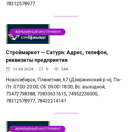
78312578977
АБРАЗИВНЫЙ ИНСТРУМЕНТ
Строймаркет — Сатурн: Адрес, телефон,
реквизиты предприятия
13.04.2024
0
244
Новосибирск, Планетная, 67 (Дзержинский р-н), Пн-
Пт: 07:00-20:00, Сб: 09:00-18:00, Вс: выходной,
73472798388, 73833631615, 74952236000,
78312578977, 78432214141
АБРАЗИВНЫЙ ИНСТРУМЕНТ