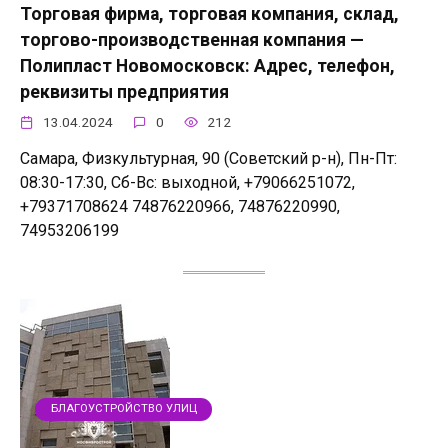
Торговая фирма, торговая компания, склад,
торгово-производственная компания —
Полипласт Новомосковск: Адрес, телефон,
реквизиты предприятия
13.04.2024
0
212
Самара, Физкультурная, 90 (Советский р-н), Пн-Пт:
08:30-17:30, Сб-Вс: выходной, +79066251072,
+79371708624 74876220966, 74876220990,
74953206199
БЛАГОУСТРОЙСТВО УЛИЦ