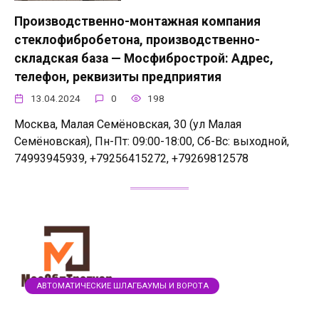
Производственно-монтажная компания
стеклофибробетона, производственно-
складская база — Мосфибрострой: Адрес,
телефон, реквизиты предприятия
13.04.2024
0
198
Москва, Малая Семёновская, 30 (ул Малая
Семёновская), Пн-Пт: 09:00-18:00, Сб-Вс: выходной,
74993945939, +79256415272, +79269812578
АВТОМАТИЧЕСКИЕ ШЛАГБАУМЫ И ВОРОТА