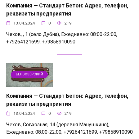
Компания — Стандарт Бетон: Адрес, телефон,
реквизиты предприятия
13.04.2024
0
219
Чехов, , 1 (село Дубна), Ежедневно: 08:00-22:00,
+79264121699, +79858910090
БЕЛООЗЁРСКИЙ
Компания — Стандарт Бетон: Адрес, телефон,
реквизиты предприятия
13.04.2024
0
219
Чехов, Совхозная, 14 (деревня Манушкино),
Ежедневно: 08:00-22:00, +79264121699, +79858910090