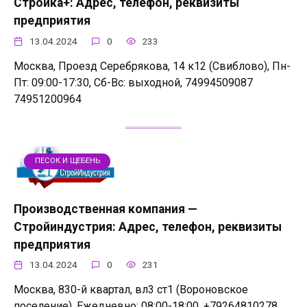
Стройка+: Адрес, телефон, реквизиты
предприятия
13.04.2024
0
233
Москва, Проезд Серебрякова, 14 к12 (Свиблово), Пн-
Пт: 09:00-17:30, Сб-Вс: выходной, 74994509087
74951200964
ПЕСОК И ЩЕБЕНЬ
Производственная компания —
Стройиндустрия: Адрес, телефон, реквизиты
предприятия
13.04.2024
0
231
Москва, 830-й квартал, вл3 ст1 (Вороновское
поселение), Ежедневно: 08:00-18:00, +79264810278,