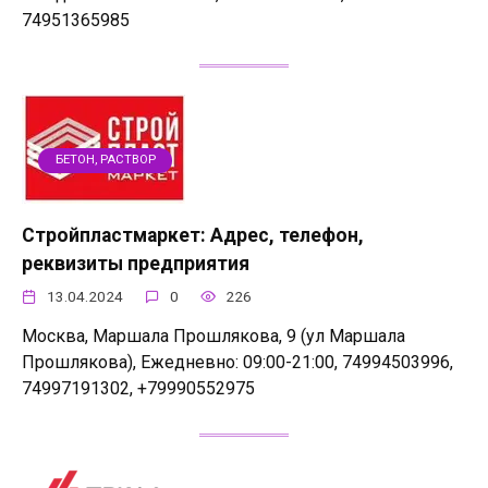
74951365985
БЕТОН, РАСТВОР
Стройпластмаркет: Адрес, телефон,
реквизиты предприятия
13.04.2024
0
226
Москва, Маршала Прошлякова, 9 (ул Маршала
Прошлякова), Ежедневно: 09:00-21:00, 74994503996,
74997191302, +79990552975