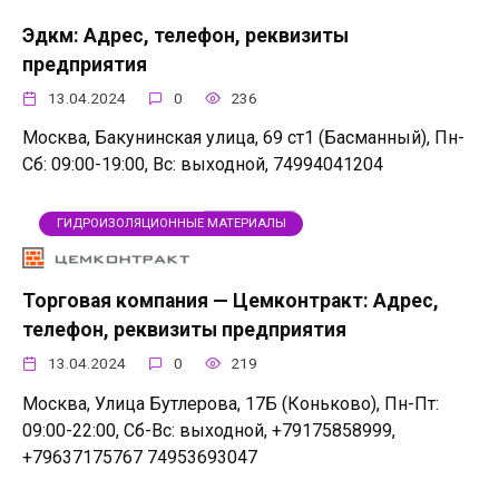
Эдкм: Адрес, телефон, реквизиты
предприятия
13.04.2024
0
236
Москва, Бакунинская улица, 69 ст1 (Басманный), Пн-
Сб: 09:00-19:00, Вс: выходной, 74994041204
ГИДРОИЗОЛЯЦИОННЫЕ МАТЕРИАЛЫ
Торговая компания — Цемконтракт: Адрес,
телефон, реквизиты предприятия
13.04.2024
0
219
Москва, Улица Бутлерова, 17Б (Коньково), Пн-Пт:
09:00-22:00, Сб-Вс: выходной, +79175858999,
+79637175767 74953693047