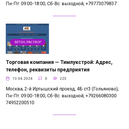
Пн-Пт: 09:00-18:00, Сб-Вс: выходной, +79773079837
БЕТОН, РАСТВОР
Торговая компания — Тимлукстрой: Адрес,
телефон, реквизиты предприятия
13.04.2024
0
223
Москва, 2-й Иртышский проезд, 4Б ст3 (Гольяново),
Пн-Пт: 09:00-18:00, Сб-Вс: выходной, +79266080300
74952200510