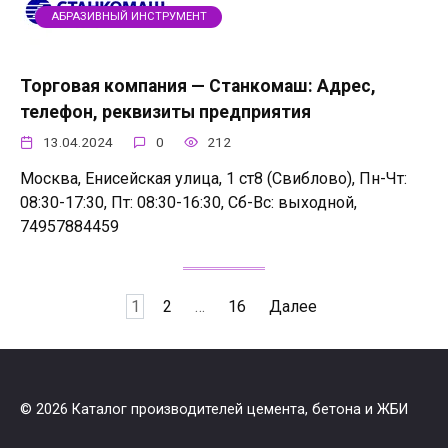
АБРАЗИВНЫЙ ИНСТРУМЕНТ
Торговая компания — Станкомаш: Адрес,
телефон, реквизиты предприятия
13.04.2024
0
212
Москва, Енисейская улица, 1 ст8 (Свиблово), Пн-Чт:
08:30-17:30, Пт: 08:30-16:30, Сб-Вс: выходной,
74957884459
Пагинация
1
2
…
16
Далее
записей
© 2026 Каталог производителей цемента, бетона и ЖБИ