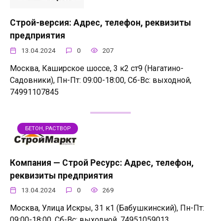
Строй-версия: Адрес, телефон, реквизиты
предприятия
13.04.2024
0
207
Москва, Каширское шоссе, 3 к2 ст9 (Нагатино-
Садовники), Пн-Пт: 09:00-18:00, Сб-Вс: выходной,
74991107845
БЕТОН, РАСТВОР
Компания — Строй Ресурс: Адрес, телефон,
реквизиты предприятия
13.04.2024
0
269
Москва, Улица Искры, 31 к1 (Бабушкинский), Пн-Пт:
09:00-18:00, Сб-Вс: выходной, 74951059013