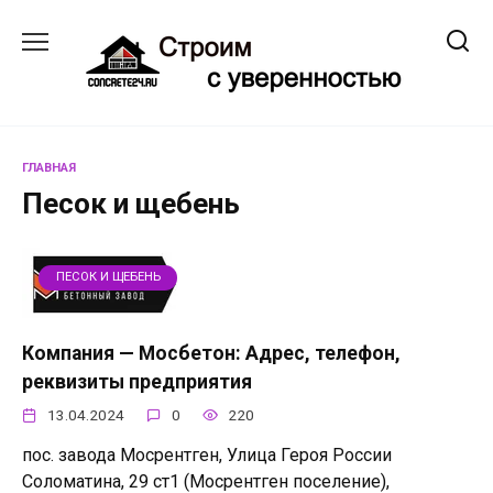
Перейти
к
содержанию
ГЛАВНАЯ
Песок и щебень
ПЕСОК И ЩЕБЕНЬ
Компания — Мосбетон: Адрес, телефон,
реквизиты предприятия
13.04.2024
0
220
пос. завода Мосрентген, Улица Героя России
Соломатина, 29 ст1 (Мосрентген поселение),