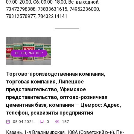
07:00-20:00, Сб: 09:00-18:00, Вс: выходной,
73472798388, 73833631615, 74952236000,
78312578977, 78432214141
БЕТОН, РАСТВОР
Торгово-производственная компания,
торговая компания, Липецкое
представительство, Уфимское
представительство, оптово-розничная
цементная база, компания — Цемрос: Адрес,
телефон, реквизиты предприятия
08.04.2024
0
187
Казань, 1-я Владимирская, 108А (Советский р-н), Пн-