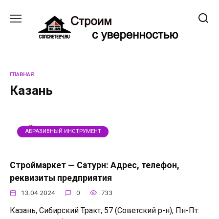
Перейти
к
содержанию
ГЛАВНАЯ
Казань
АБРАЗИВНЫЙ ИНСТРУМЕНТ
Строймаркет — Сатурн: Адрес, телефон,
реквизиты предприятия
13.04.2024
0
733
Казань, Сибирский Тракт, 57 (Советский р-н), Пн-Пт: