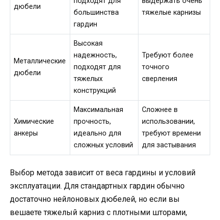
подходят для
выдержать очень
дюбели
большинства
тяжелые карнизы
гардин
Высокая
надежность,
Требуют более
Металлические
подходят для
точного
дюбели
тяжелых
сверления
конструкций
Максимальная
Сложнее в
Химические
прочность,
использовании,
анкеры
идеально для
требуют времени
сложных условий
для застывания
Выбор метода зависит от веса гардины и условий
эксплуатации. Для стандартных гардин обычно
достаточно нейлоновых дюбелей, но если вы
вешаете тяжелый карниз с плотными шторами,