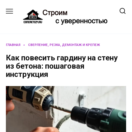
Перейти
к
содержанию
ГЛАВНАЯ
»
СВЕРЛЕНИЕ, РЕЗКА, ДЕМОНТАЖ И КРЕПЕЖ
Как повесить гардину на стену
из бетона: пошаговая
инструкция